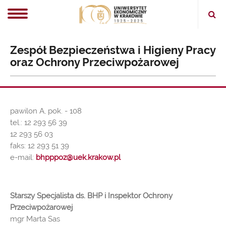
Ope
sear
Zespół Bezpieczeństwa i Higieny Pracy
oraz Ochrony Przeciwpożarowej
pawilon A, pok. - 108
tel.: 12 293 56 39
12 293 56 03
faks: 12 293 51 39
e-mail:
bhpppoz@uek.krakow.pl
Starszy Specjalista ds. BHP i Inspektor Ochrony
Przeciwpożarowej
mgr Marta Sas