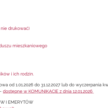
 nie drukować)
nduszu mieszkaniowego
ów i ich rodzin.
od 1.01.2026 do 31.12.2027 lub do wyczerpania kw
 -
dostępne w KOMUNIKACIE z dnia 12.01.2026
ÓW I EMERYTÓW