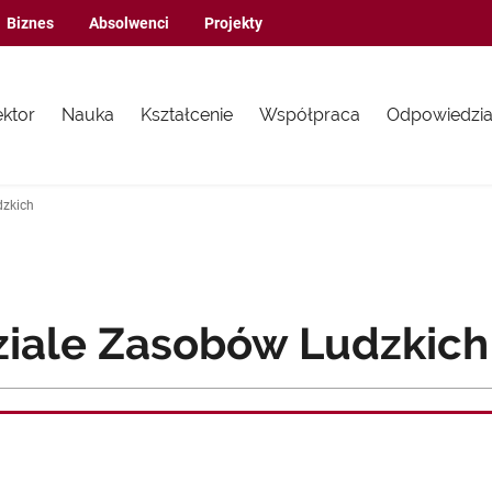
Biznes
Absolwenci
Projekty
ektor
Nauka
Kształcenie
Współpraca
Odpowiedzia
dzkich
ziale Zasobów Ludzkich