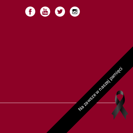
a
Na zawsze w naszej pamięci