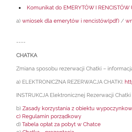
Komunikat do EMERYTÓW I RENCISTÓW 
a)
wniosek dla emerytów i rencistów(pdf)
/
wn
----
CHATKA
Zmiana sposobu rezerwacji Chatki – informac
a) ELEKTRONICZNA REZERWACJA CHATKI:
ht
INSTRUKCJA Elektronicznej Rezerwacji Chatk
b)
Zasady korzystania z obiektu wypoczynko
c) Regulamin porządkowy
d)
Tabela opłat za pobyt w Chatce