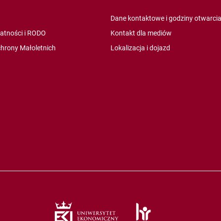
Dane kontaktowe i godziny otwarci
watności i RODO
Kontakt dla mediów
hrony Małoletnich
Lokalizacja i dojazd