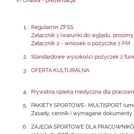
e)
Chatka - prezentacja
Regulamin ZFŚS
Załącznik 1 (warunki do wglądu, prosimy
Załącznik 2 - wniosek o pożyczkę z FM
Standardowe wysokości pożyczek z fu
OFERTA KULTURALNA
Prywatna opieka medyczna dla pracownik
PAKIETY SPORTOWE- MULTISPORT (umowa 
Zasady, cennik i wymagane dokumenty
ZAJĘCIA SPORTOWE DLA PRACOWNIK