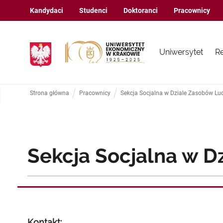
Kandydaci
Studenci
Doktoranci
Pracownicy
Uniwersytet
R
Strona główna
Pracownicy
Sekcja Socjalna w Dziale Zasobów Lu
Sekcja Socjalna w D
Kontakt: