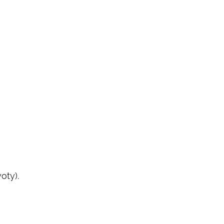
oty).