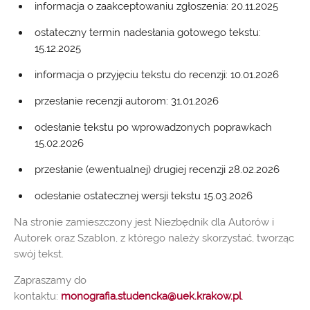
informacja o zaakceptowaniu zgłoszenia: 20.11.2025
ostateczny termin nadesłania gotowego tekstu:
15.12.2025
informacja o przyjęciu tekstu do recenzji: 10.01.2026
przesłanie recenzji autorom: 31.01.2026
odesłanie tekstu po wprowadzonych poprawkach
15.02.2026
przesłanie (ewentualnej) drugiej recenzji 28.02.2026
odesłanie ostatecznej wersji tekstu 15.03.2026
Na stronie zamieszczony jest Niezbędnik dla Autorów i
Autorek oraz Szablon, z którego należy skorzystać, tworząc
swój tekst.
Zapraszamy do
kontaktu:
monografia.studencka@uek.krakow.pl
.