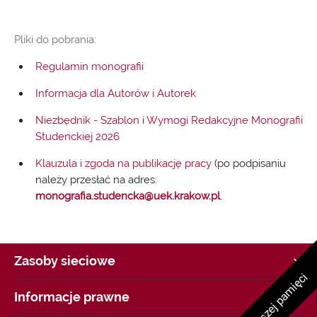
Pliki do pobrania:
Regulamin monografii
Informacja dla Autorów i Autorek
Niezbędnik - Szablon i Wymogi Redakcyjne Monografii
Studenckiej 2026
Klauzula i zgoda na publikację pracy
(po podpisaniu
należy przesłać na adres:
monografia.studencka@uek.krakow.pl
.
Zasoby sieciowe
Strategia UEK
Informacje prawne
COVID-19 Informacje i zalecenia