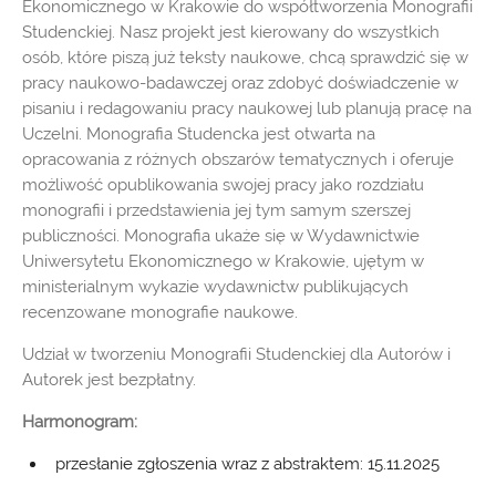
Ekonomicznego w Krakowie do współtworzenia Monografii
Studenckiej. Nasz projekt jest kierowany do wszystkich
osób, które piszą już teksty naukowe, chcą sprawdzić się w
pracy naukowo-badawczej oraz zdobyć doświadczenie w
pisaniu i redagowaniu pracy naukowej lub planują pracę na
Uczelni. Monografia Studencka jest otwarta na
opracowania z różnych obszarów tematycznych i oferuje
możliwość opublikowania swojej pracy jako rozdziału
monografii i przedstawienia jej tym samym szerszej
publiczności. Monografia ukaże się w Wydawnictwie
Uniwersytetu Ekonomicznego w Krakowie, ujętym w
ministerialnym wykazie wydawnictw publikujących
recenzowane monografie naukowe.
Udział w tworzeniu Monografii Studenckiej dla Autorów i
Autorek jest bezpłatny.
Harmonogram:
przesłanie zgłoszenia wraz z abstraktem: 15.11.2025