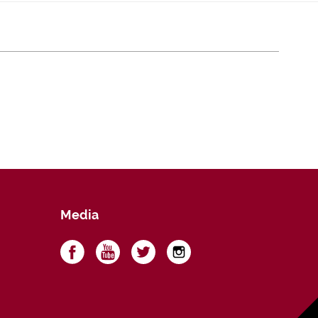
Nieruchomościami
Media
a