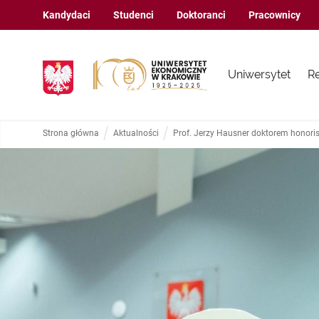
Kandydaci
Studenci
Doktoranci
Pracownicy
Uniwersytet
R
Strona główna
Aktualności
Prof. Jerzy Hausner doktorem honori