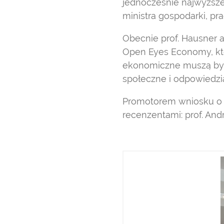
jednocześnie najwyższe
ministra gospodarki, pra
Obecnie prof. Hausner a
Open Eyes Economy, kt
ekonomiczne muszą być 
społeczne i odpowiedzi
Promotorem wniosku o na
recenzentami: prof. Andr