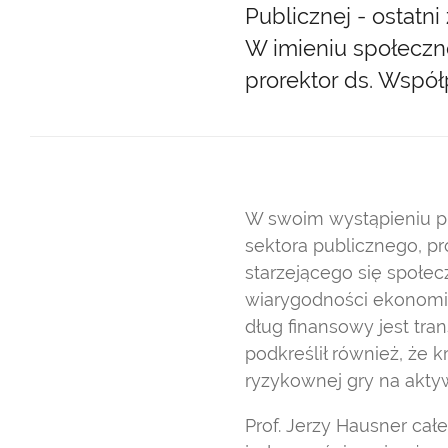
Publicznej - ostatn
W imieniu społeczno
prorektor ds. Współ
W swoim wystąpieniu pr
sektora publicznego, p
starzejącego się społe
wiarygodności ekonomicz
dług finansowy jest tra
podkreślił również, że 
ryzykownej gry na akty
Prof. Jerzy Hausner ca