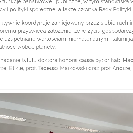
 funkcje państwowe i publiczne, w tym stanowiska 
cy i polityki społecznej a także członka Rady Polityki 
ktywnie koordynuje zainicjowany przez siebie ruch 
óremu przyświeca założenie, że w życiu gospodarcz
uzupełniane wartościami niematerialnymi, takimi 
alność wobec planety.
danie tytułu doktora honoris causa był dr hab. Maciej
zej Blikle, prof. Tadeusz Markowski oraz prof. Andrzej 