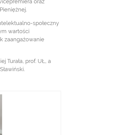
wicepremiera oraz
Pieniężnej.
intelektualno-społeczny
ym wartości
jak zaangażowanie
 Turała, prof. UŁ, a
Sławiński.