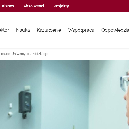
Biznes
Absolwenci
Projekty
ektor
Nauka
Kształcenie
Współpraca
Odpowiedzia
s causa Uniwersytetu Łódzkiego