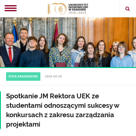
Ope
sear
ŻYCIE AKADEMICKIE
2026-05-20
Spotkanie JM Rektora UEK ze
studentami odnoszącymi sukcesy w
konkursach z zakresu zarządzania
projektami