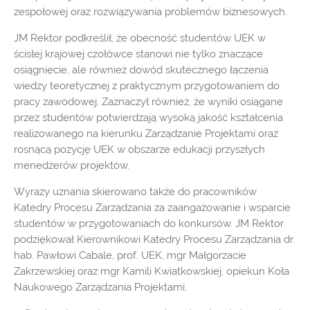
zespołowej oraz rozwiązywania problemów biznesowych.
JM Rektor podkreślił, że obecność studentów UEK w
ścisłej krajowej czołówce stanowi nie tylko znaczące
osiągnięcie, ale również dowód skutecznego łączenia
wiedzy teoretycznej z praktycznym przygotowaniem do
pracy zawodowej. Zaznaczył również, że wyniki osiągane
przez studentów potwierdzają wysoką jakość kształcenia
realizowanego na kierunku Zarządzanie Projektami oraz
rosnącą pozycję UEK w obszarze edukacji przyszłych
menedżerów projektów.
Wyrazy uznania skierowano także do pracowników
Katedry Procesu Zarządzania za zaangażowanie i wsparcie
studentów w przygotowaniach do konkursów. JM Rektor
podziękował Kierownikowi Katedry Procesu Zarządzania dr.
hab. Pawłowi Cabale, prof. UEK, mgr Małgorzacie
Zakrzewskiej oraz mgr Kamili Kwiatkowskiej, opiekun Koła
Naukowego Zarządzania Projektami.