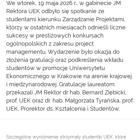
We wtorek, 19 maja 2026 r., w gabinecie JM
Rektora UEK odbyło się spotkanie ze
studentami kierunku Zarządzanie Projektami,
którzy w ostatnich miesiącach odnieśli liczne
sukcesy w prestiżowych konkursach
ogólnopolskich z zakresu project
managementu. Wydarzenie było okazją do
złożenia gratulacji oraz podkreślenia wkładu
studentów w promocję Uniwersytetu
Ekonomicznego w Krakowie na arenie krajowej
i międzynarodowej. Gratulacje laureatom
przekazali JM Rektor dr hab. Bernard Ziębicki,
prof. UEK oraz dr. hab. Małgorzata Tyrańska, prof.
UEK, Prorektor ds. Kształcenia i Studentów.
Szczególne wyróżnienie otrzymały studentki UEK, które