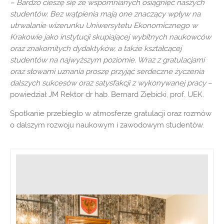
– Bardzo cieszę się ze wspomnianych osiągnięć naszych
studentów. Bez wątpienia mają one znaczący wpływ na
utrwalanie wizerunku Uniwersytetu Ekonomicznego w
Krakowie jako instytucji skupiającej wybitnych naukowców
oraz znakomitych dydaktyków, a także kształcącej
studentów na najwyższym poziomie. Wraz z gratulacjami
oraz słowami uznania proszę przyjąć serdeczne życzenia
dalszych sukcesów oraz satysfakcji z wykonywanej pracy
–
powiedział JM Rektor dr hab. Bernard Ziębicki, prof. UEK.
Spotkanie przebiegło w atmosferze gratulacji oraz rozmów
o dalszym rozwoju naukowym i zawodowym studentów.