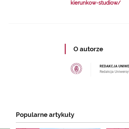
kierunkow-studiow/
O autorze
REDAKCJA UNIW
Redakcja Uniwers
Popularne artykuły