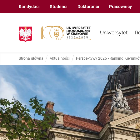
Kandydaci
Studenci
Doktoranci
Pracownicy
Uniwersytet
R
Strona główna
Aktualności
Perspektywy 2025 - Ranking Kierunk