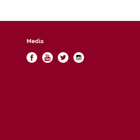
Media
a