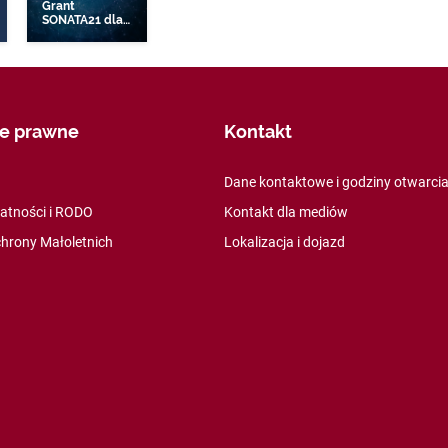
Grant
SONATA21 dla
pracownika
ych
UEK
je prawne
Kontakt
Dane kontaktowe i godziny otwarci
watności i RODO
Kontakt dla mediów
hrony Małoletnich
Lokalizacja i dojazd