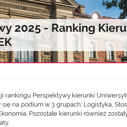
wy 2025 - Ranking Kier
EK
ji rankingu Perspektywy kierunki Uniwers
 się na podium w 3 grupach: Logistyka, Sto
konomia. Pozostałe kierunki również został
aty.