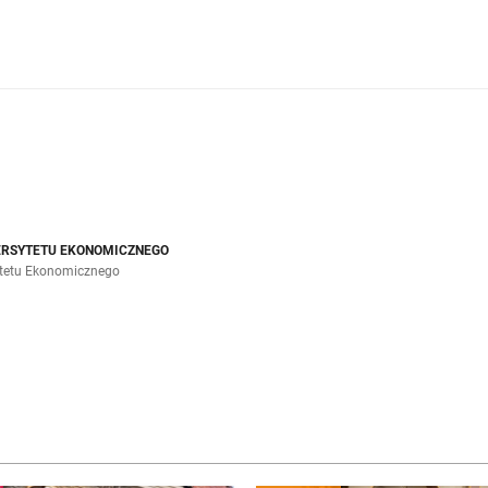
ERSYTETU EKONOMICZNEGO
ytetu Ekonomicznego