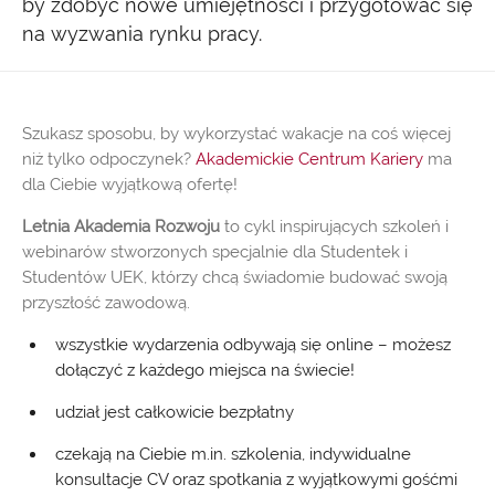
by zdobyć nowe umiejętności i przygotować się
na wyzwania rynku pracy.
Szukasz sposobu, by wykorzystać wakacje na coś więcej
niż tylko odpoczynek?
Akademickie Centrum Kariery
ma
dla Ciebie wyjątkową ofertę!
Letnia Akademia Rozwoju
to cykl inspirujących szkoleń i
webinarów stworzonych specjalnie dla Studentek i
Studentów UEK, którzy chcą świadomie budować swoją
przyszłość zawodową.
wszystkie wydarzenia odbywają się online – możesz
dołączyć z każdego miejsca na świecie!
udział jest całkowicie bezpłatny
czekają na Ciebie m.in. szkolenia, indywidualne
konsultacje CV oraz spotkania z wyjątkowymi gośćmi