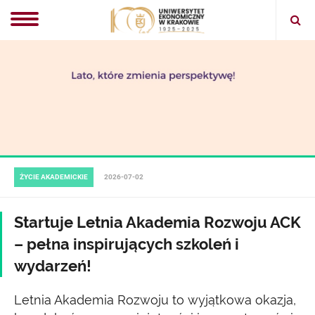
Ope
sear
ŻYCIE AKADEMICKIE
2026-07-02
Startuje Letnia Akademia Rozwoju ACK
– pełna inspirujących szkoleń i
wydarzeń!
Letnia Akademia Rozwoju to wyjątkowa okazja,