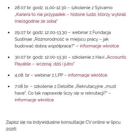
28.07 br. godz. 11.00-12.30 – szkolenie z Sylvamo
„Kariera to nie przypadek – historie ludzi, którzy wybrali
(nie)zgodnie ze sobą”
29.07 br. godz. 12.00-13.30 – webinar z Fundacją
Sustinae „Różnorodność w miejscu pracy – jak
budować dobrą współpracę?” –
informacje wkrótce
30.07 br. godz. 12.00-13.30 – szkolenie z Havi
„Accounts
Payable – wczoraj, dziś i jutro”
4.08. br – webinar z LPP –
informacje wkrótce
7.08 br. – szkolenie z Deloitte „Rekrutacyjne „must
have”. Co tak naprawdę liczy się w rekrutacji?” –
informacje wkrótce
Zapisz się na indywidualne konsultacje CV online w lipcu
2026: