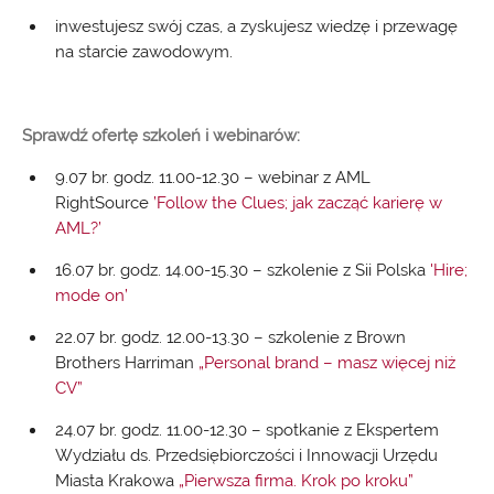
inwestujesz swój czas, a zyskujesz wiedzę i przewagę
na starcie zawodowym.
Sprawdź ofertę szkoleń i webinarów:
9.07 br. godz. 11.00-12.30 – webinar z AML
RightSource
’Follow the Clues; jak zacząć karierę w
AML?’
16.07 br. godz. 14.00-15.30 – szkolenie z Sii Polska
'Hire;
mode on’
22.07 br. godz. 12.00-13.30 – szkolenie z Brown
Brothers Harriman
„Personal brand – masz więcej niż
CV”
24.07 br. godz. 11.00-12.30 – spotkanie z Ekspertem
Wydziału ds. Przedsiębiorczości i Innowacji Urzędu
Miasta Krakowa
„Pierwsza firma. Krok po kroku”