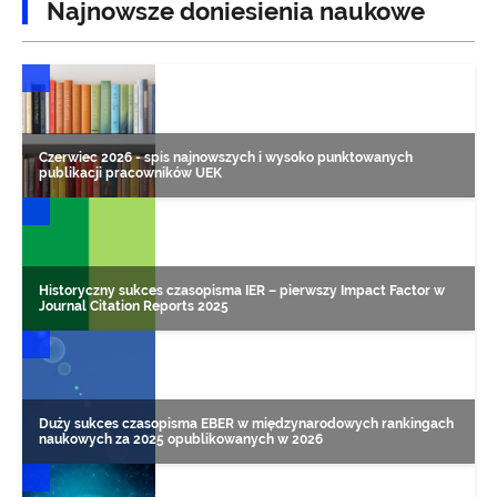
Najnowsze doniesienia naukowe
DONIESIENIA NAUKOWE
Czerwiec 2026 - spis najnowszych i wysoko punktowanych
publikacji pracowników UEK
DONIESIENIA NAUKOWE
Historyczny sukces czasopisma IER – pierwszy Impact Factor w
Journal Citation Reports 2025
DONIESIENIA NAUKOWE
Duży sukces czasopisma EBER w międzynarodowych rankingach
naukowych za 2025 opublikowanych w 2026
DONIESIENIA NAUKOWE