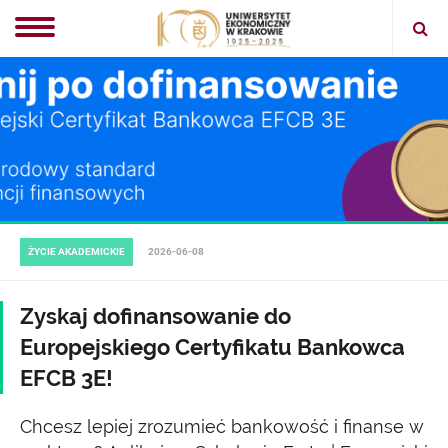
Ope
sear
ŻYCIE AKADEMICKIE
2026-06-08
Zyskaj dofinansowanie do
Europejskiego Certyfikatu Bankowca
EFCB 3E!
Chcesz lepiej zrozumieć bankowość i finanse w