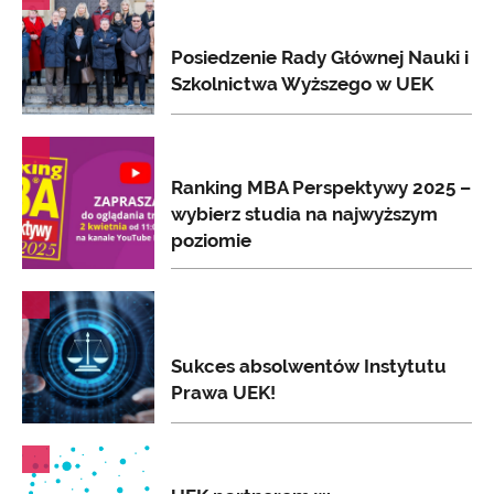
Posiedzenie Rady Głównej Nauki i
Szkolnictwa Wyższego w UEK
AKTUALNOŚCI
Ranking MBA Perspektywy 2025 –
wybierz studia na najwyższym
poziomie
AKTUALNOŚCI
Sukces absolwentów Instytutu
Prawa UEK!
AKTUALNOŚCI