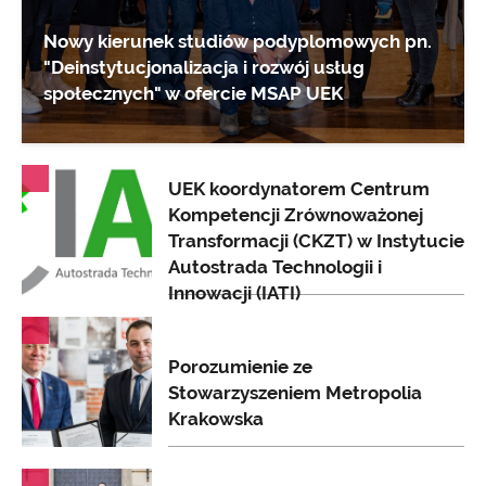
Nowy kierunek studiów podyplomowych pn.
"Deinstytucjonalizacja i rozwój usług
społecznych" w ofercie MSAP UEK
AKTUALNOŚCI
UEK koordynatorem Centrum
Kompetencji Zrównoważonej
Transformacji (CKZT) w Instytucie
Autostrada Technologii i
Innowacji (IATI)
AKTUALNOŚCI
Porozumienie ze
Stowarzyszeniem Metropolia
Krakowska
AKTUALNOŚCI