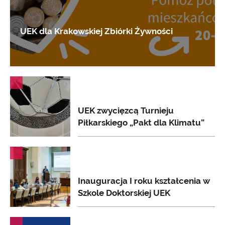
UEK dla Krakowskiej Zbiórki Żywności
AKTUALNOŚCI
UEK zwycięzcą Turnieju
Piłkarskiego „Pakt dla Klimatu”
AKTUALNOŚCI
Inauguracja I roku kształcenia w
Szkole Doktorskiej UEK
AKTUALNOŚCI