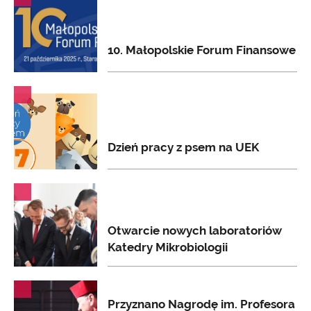
10. Małopolskie Forum Finansowe
AKTUALNOŚCI
Dzień pracy z psem na UEK
AKTUALNOŚCI
Otwarcie nowych laboratoriów
Katedry Mikrobiologii
AKTUALNOŚCI
Przyznano Nagrodę im. Profesora