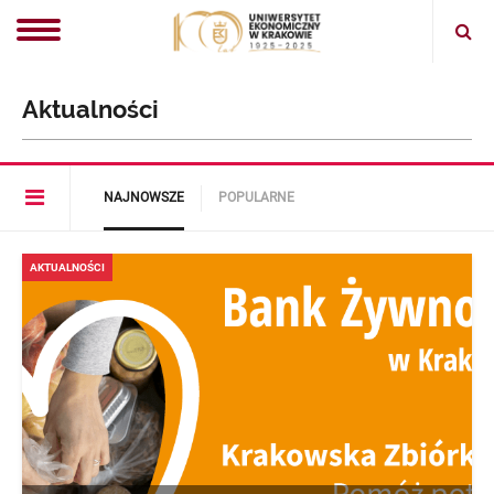
Ope
sear
Aktualności
Open
NAJNOWSZE
POPULARNE
article
menu
AKTUALNOŚCI