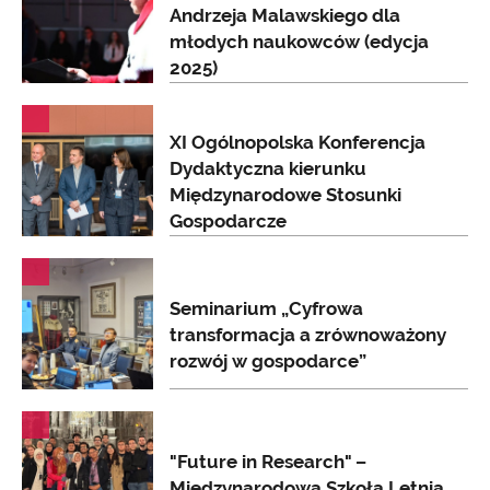
Andrzeja Malawskiego dla
młodych naukowców (edycja
2025)
AKTUALNOŚCI
XI Ogólnopolska Konferencja
Dydaktyczna kierunku
Międzynarodowe Stosunki
Gospodarcze
AKTUALNOŚCI
Seminarium „Cyfrowa
transformacja a zrównoważony
rozwój w gospodarce”
AKTUALNOŚCI
"Future in Research" –
Międzynarodowa Szkoła Letnia