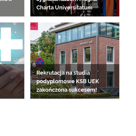
Charta Universitatum
AKTUALNOŚCI
Rekrutacja na studia
podyplomowe KSB UEK
zakończona sukcesem!