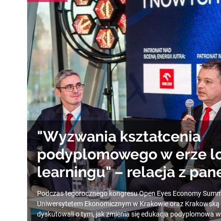
"Wyzwania kształcenia
podyplomowego w erze lo
learningu" – relacja z pa
Podczas tegorocznego kongresu Open Eyes Economy Summit
Uniwersytetem Ekonomicznym w Krakowie oraz Krakowską 
dyskutowali o tym, jak zmienia się edukacja podyplomowa w 