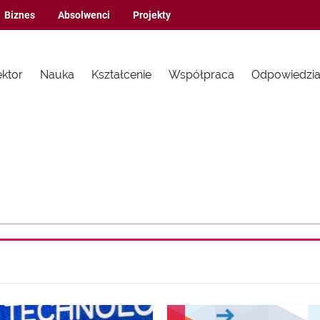
Biznes
Absolwenci
Projekty
ektor
Nauka
Kształcenie
Współpraca
Odpowiedzia
AKTUALNOŚCI