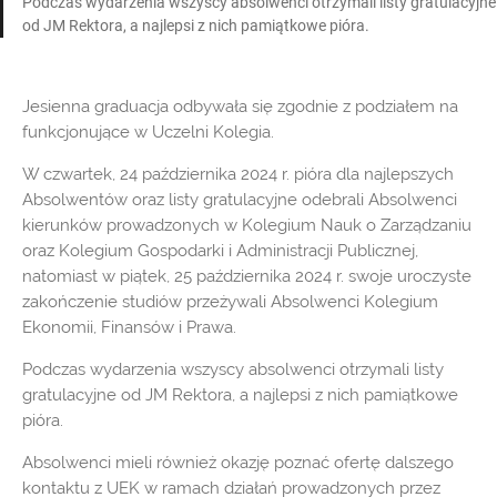
Podczas wydarzenia wszyscy absolwenci otrzymali listy gratulacyjne
od JM Rektora, a najlepsi z nich pamiątkowe pióra.
Jesienna graduacja odbywała się zgodnie z podziałem na
funkcjonujące w Uczelni Kolegia.
W czwartek, 24 października 2024 r. pióra dla najlepszych
Absolwentów oraz listy gratulacyjne odebrali Absolwenci
kierunków prowadzonych w Kolegium Nauk o Zarządzaniu
oraz Kolegium Gospodarki i Administracji Publicznej,
natomiast w piątek, 25 października 2024 r. swoje uroczyste
zakończenie studiów przeżywali Absolwenci Kolegium
Ekonomii, Finansów i Prawa.
Podczas wydarzenia wszyscy absolwenci otrzymali listy
gratulacyjne od JM Rektora, a najlepsi z nich pamiątkowe
pióra.
Absolwenci mieli również okazję poznać ofertę dalszego
kontaktu z UEK w ramach działań prowadzonych przez