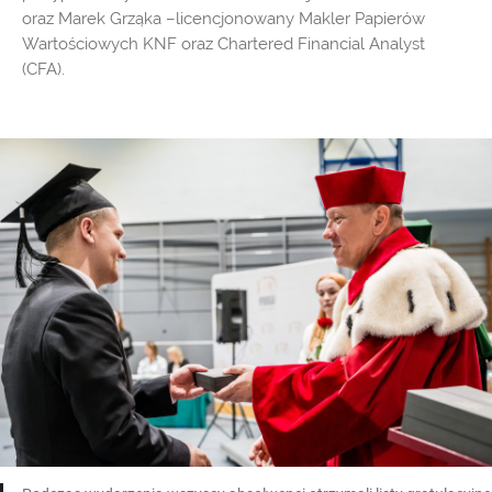
oraz Marek Grząka –licencjonowany Makler Papierów
Wartościowych KNF oraz Chartered Financial Analyst
(CFA).