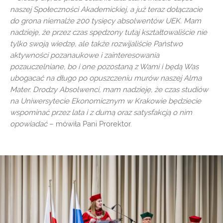
naszej Społeczności Akademickiej, a już teraz dołączacie
do grona niemalże 200 tysięcy absolwentów UEK. Mam
nadzieję, że przez czas spędzony tutaj kształtowaliście nie
tylko swoją wiedzę, ale także rozwijaliście Państwo
aktywności pozanaukowe i zainteresowania
pozauczelniane, bo i one pozostaną z Wami i będą Was
ubogacać na długo po opuszczeniu murów naszej Alma
Mater. Drodzy Absolwenci, mam nadzieję, że czas studiów
na Uniwersytecie Ekonomicznym w Krakowie będziecie
wspominać przez lata i z dumą oraz satysfakcją o nim
opowiadać
– mówiła Pani Prorektor.