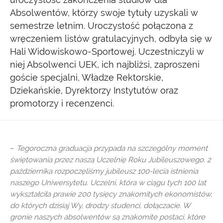
Absolwentów, którzy swoje tytuły uzyskali w
semestrze letnim. Uroczystość połączona z
wręczeniem listów gratulacyjnych, odbyła się w
Hali Widowiskowo-Sportowej. Uczestniczyli w
niej Absolwenci UEK, ich najbliżsi, zaproszeni
goście specjalni, Władze Rektorskie,
Dziekańskie, Dyrektorzy Instytutów oraz
promotorzy i recenzenci.
–
Tegoroczna graduacja przypada na szczególny moment
świętowania przez naszą Uczelnię Roku Jubileuszowego. 2
października rozpoczęliśmy jubileusz 100-lecia istnienia
naszego Uniwersytetu. Uczelni, która w ciągu tych 100 lat
wykształciła prawie 200 tysięcy znakomitych ekonomistów,
do których dzisiaj Wy, drodzy studenci, dołączacie. W
gronie naszych absolwentów są znakomite postaci, które