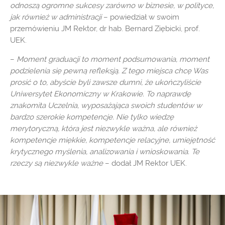
odnoszą ogromne sukcesy zarówno w biznesie, w polityce,
jak również w administracji
– powiedział w swoim
przemówieniu JM Rektor, dr hab. Bernard Ziębicki, prof.
UEK.
–
Moment graduacji to moment podsumowania, moment
podzielenia się pewną refleksją. Z tego miejsca chcę Was
prosić o to, abyście byli zawsze dumni, że ukończyliście
Uniwersytet Ekonomiczny w Krakowie. To naprawdę
znakomita Uczelnia, wyposażająca swoich studentów w
bardzo szerokie kompetencje. Nie tylko wiedzę
merytoryczną, która jest niezwykle ważna, ale również
kompetencje miękkie, kompetencje relacyjne, umiejętność
krytycznego myślenia, analizowania i wnioskowania. Te
rzeczy są niezwykle ważne
– dodał JM Rektor UEK.