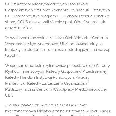
UEK z Katedry Międzynarodowych Stosunków
Gospodarczych oraz prof. Yevheniia Polishchuk – stażystka
UEK i stypendystka programu IIE Scholar Rescue Fund. Ze
strony GCUS głos zabrali również prof. Olha Oseredchuk
oraz Alim Aliev.
W wydarzeniu uczestniczył także Oleh Vdoviak z Centrum
Współpracy Międzynarodowej UEK, odpowiedzialny za
kontakty ze studentami ukraińskimi studiującymi na naszej
Uczelni.
W spotkaniu uczestniczyli również przedstawiciele Katedry
Rynków Finansowych, Katedry Gospodarki Przestrzennej,
Katedry Handlu i Instytucji Rynkowych, Katedry
Marketingu, Katedry Zarządzania Organizacjami
Publicznymi oraz Centrum Współpracy Międzynarodowej
UEK.
Global Coalition of Ukrainian Studies (GCUS)
to
międzynarodowa inicjatywa zainaugurowana w lipcu 2024 r.