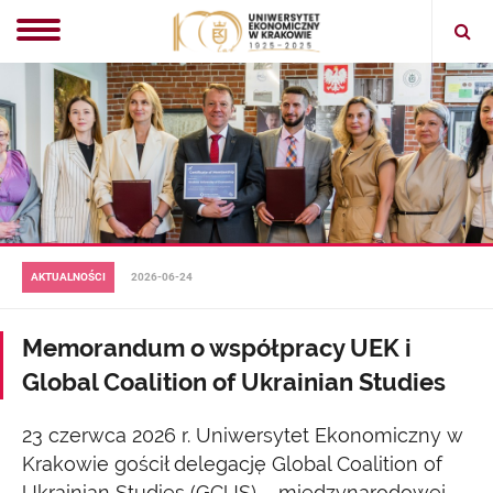
Ope
sear
AKTUALNOŚCI
2026-06-24
Memorandum o współpracy UEK i
Global Coalition of Ukrainian Studies
23 czerwca 2026 r. Uniwersytet Ekonomiczny w
Krakowie gościł delegację Global Coalition of
Ukrainian Studies (GCUS) – międzynarodowej