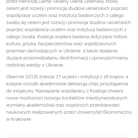
przez Pierwszą Damę Ukrainy Olenę Zełeńską, której
celem jest rozwój i promocja studiów ukraińskich poprzez
współpracę uczelni oraz instytucji badawczych z całego
świata.Jej celem jest rozwój i promocja studiów ukraińskich
poprzez współpracę uczelni oraz instytucji badawczych z
całego świata. Koalicja wspiera badania dotyczące historii,
kultury, języka, bezpieczeństwa oraz współczesnych
przemian zachodzących w Ukrainie, a także działania
służące przeciwdziałaniu dezinformacji i upowszechnianiu
rzetelnej wiedzy o Ukrainie.
Obecnie GCUS zrzesza 77 uczelni i instytucji z 26 krajów, a
kolejne ośrodki akademickie deklarują chęć przystąpienia
do inicjatywy. Nawiązanie współpracy z Koalicją otwiera
nowe możliwości rozwoju kontaktów międzynarodowych,
wymiany akademickiej oraz wspólnych przedsięwzięć
naukowych realizowanych przez Uniwersytet Ekonomiczny
w Krakowie.