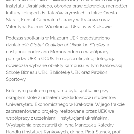
Instytutu Ukraińskiego, obrońca praw człowieka, menedżer
kultury i ekspert ds. Tatarów krymskich, a także Oresta
Starak, Konsul Generalna Ukrainy w Krakowie oraz
Valentyna Kuzmin, Wicekonsul Ukrainy w Krakowie.
Podczas spotkania w Muzeum UEK przedstawiono
działalność
Global Coalition of Ukrainian Studies
, a
następnie podpisano Memorandum o współpracy
pomiędzy UEK a GCUS. Po części oficjalnej delegacja
odwiedziła wybrane obiekty kampusu, w tym Krakowską
Szkołę Biznesu UEK, Bibliotekę UEK oraz Pawilon
Sportowy.
Kolejnym punktem programu było spotkanie przy
okrągłym stole z udziałem wykładowców i studentów
Uniwersytetu Ekonomicznego w Krakowie. W jego trakcie
zaprezentowano projekty realizowane przez UEK we
współpracy z uczelniami i instytucjami ukraińskimi.
Wystąpienia przedstawili dr Iryna Manczak z Katedry
Handlu i Instytucji Rynkowych, dr hab. Piotr Stanek, prof.