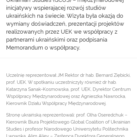
inicjatywy wspierającej rozwój studiów
ukraińskich na świecie. Wizyta była okazją do
wymiany doświadczeń, prezentacji projektów
realizowanych przez UEK we współpracy z
partnerami ukraińskimi oraz podpisania
Memorandum o współpracy.
Uczelnię reprezentował JM Rektor dr hab. Bernard Ziębicki,
prof. UEK. W spotkaniu uczestniczyły również dr hab.
Katarzyna Sanak-Kosmowska, prof. UEK, Dyrektor Centrum
Współpracy Międzynarodowej oraz Agnieszka Nawrocka,
Kierownik Działu Współpracy Międzynarodowej.
Stronę ukraińską reprezentowali: prof. Olha Oseredchuk –
Kierownik Biura Projektowego Global Coalition of Ukrainian
Studies i profesor Narodowego Uniwersytetu Politechnika
Lwowska, Alim Aliev – Zastępca Dyrektora Generalnego