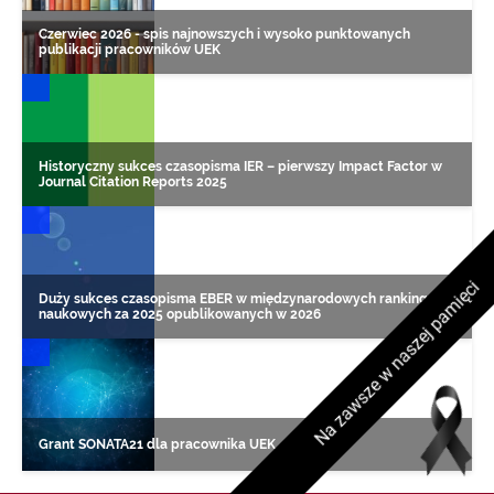
Czerwiec 2026 - spis najnowszych i wysoko punktowanych
publikacji pracowników UEK
DONIESIENIA NAUKOWE
Historyczny sukces czasopisma IER – pierwszy Impact Factor w
Journal Citation Reports 2025
DONIESIENIA NAUKOWE
Na zawsze w naszej pamięci
Duży sukces czasopisma EBER w międzynarodowych rankingach
naukowych za 2025 opublikowanych w 2026
DONIESIENIA NAUKOWE
Grant SONATA21 dla pracownika UEK