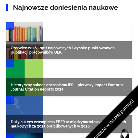
Najnowsze doniesienia naukowe
DONIESIENIA NAUKOWE
Czerwiec 2026 - spis najnowszych i wysoko punktowanych
publikacji pracowników UEK
DONIESIENIA NAUKOWE
Historyczny sukces czasopisma IER – pierwszy Impact Factor w
Journal Citation Reports 2025
Na zawsze w naszej pamięci
DONIESIENIA NAUKOWE
Duży sukces czasopisma EBER w międzynarodowych rankingach
naukowych za 2025 opublikowanych w 2026
DONIESIENIA NAUKOWE