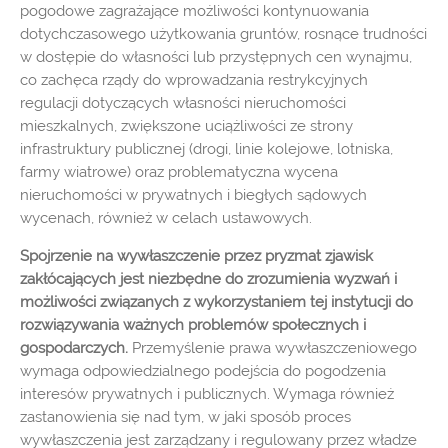
pogodowe zagrażające możliwości kontynuowania
dotychczasowego użytkowania gruntów, rosnące trudności
w dostępie do własności lub przystępnych cen wynajmu,
co zachęca rządy do wprowadzania restrykcyjnych
regulacji dotyczących własności nieruchomości
mieszkalnych, zwiększone uciążliwości ze strony
infrastruktury publicznej (drogi, linie kolejowe, lotniska,
farmy wiatrowe) oraz problematyczna wycena
nieruchomości w prywatnych i biegłych sądowych
wycenach, również w celach ustawowych.
Spojrzenie na wywłaszczenie przez pryzmat zjawisk
zakłócających jest niezbędne do zrozumienia wyzwań i
możliwości związanych z wykorzystaniem tej instytucji do
rozwiązywania ważnych problemów społecznych i
gospodarczych.
Przemyślenie prawa wywłaszczeniowego
wymaga odpowiedzialnego podejścia do pogodzenia
interesów prywatnych i publicznych. Wymaga również
zastanowienia się nad tym, w jaki sposób proces
wywłaszczenia jest zarządzany i regulowany przez władze