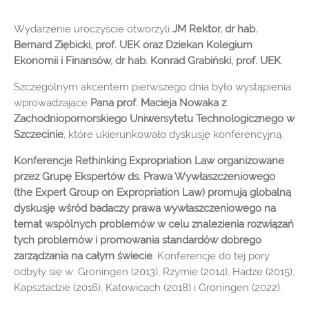
Wydarzenie uroczyście otworzyli
JM
Rektor, dr hab.
Bernard Ziębicki, prof. UEK oraz Dziekan Kolegium
Ekonomii i Finansów, dr hab. Konrad Grabiński, prof. UEK
.
Szczególnym akcentem pierwszego dnia było wystąpienia
wprowadzające
Pana prof. Macieja Nowaka z
Zachodniopomorskiego Uniwersytetu Technologicznego w
Szczecinie
, które ukierunkowało dyskusję konferencyjną.
Konferencje Rethinking Expropriation Law organizowane
przez Grupę Ekspertów ds. Prawa Wywłaszczeniowego
(the Expert Group on Expropriation Law) promują globalną
dyskusję wśród badaczy prawa wywłaszczeniowego na
temat wspólnych problemów w celu znalezienia rozwiązań
tych problemów i promowania standardów dobrego
zarządzania na całym świecie
. Konferencje do tej pory
odbyły się w: Groningen (2013), Rzymie (2014), Hadze (2015),
Kapsztadzie (2016), Katowicach (2018) i Groningen (2022).