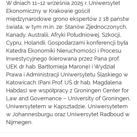
W dniach 11–12 września 2025 r. Uniwersytet
Ekonomiczny w Krakowie gościł
międzynarodowe grono ekspertów z 18 państw
świata, w tym m.in. ze: Stanów Zjednoczonych,
Kanady, Australii, Afryki Południowej, Szkocji,
Cypru, Holandii. Gospodarzami konferencji była
Katedra Ekonomiki Nieruchomości i Procesu
Inwestycyjnego (kierowana przez Pana prof.
UEK dr hab. Bartłomieja Maronę) i Wydział
Prawa i Administracji Uniwersytetu Śląskiego w
Katowicach (Pani Prof. UŚ dr hab. Magdalena
Habdas) we współpracy z Groningen Center for
Law and Governance – University of Groningen,
Uniwersytetem w Kapsztadzie, Uniwersytetem
w Johannesburgu oraz Uniwersytet Radboud w
Nijmegen.