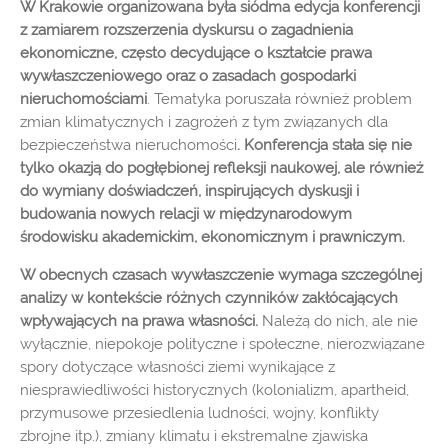
W Krakowie organizowana była siódma edycja konferencji
z zamiarem rozszerzenia dyskursu o zagadnienia
ekonomiczne, często decydujące o kształcie prawa
wywłaszczeniowego oraz o zasadach gospodarki
nieruchomościami
. Tematyka poruszała również problem
zmian klimatycznych i zagrożeń z tym związanych dla
bezpieczeństwa nieruchomości
. Konferencja stała się nie
tylko okazją do pogłębionej refleksji naukowej, ale również
do wymiany doświadczeń, inspirujących dyskusji i
budowania nowych relacji w międzynarodowym
środowisku akademickim, ekonomicznym i prawniczym.
W obecnych czasach wywłaszczenie wymaga szczególnej
analizy w kontekście różnych czynników zakłócających
wpływających na prawa własności.
Należą do nich, ale nie
wyłącznie, niepokoje polityczne i społeczne, nierozwiązane
spory dotyczące własności ziemi wynikające z
niesprawiedliwości historycznych (kolonializm, apartheid,
przymusowe przesiedlenia ludności, wojny, konflikty
zbrojne itp.), zmiany klimatu i ekstremalne zjawiska