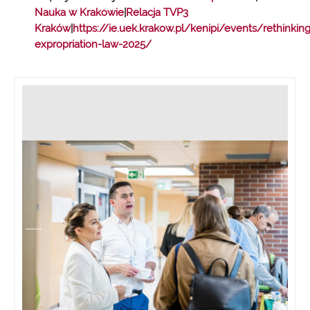
Nauka w Krakowie
|
Relacja TVP3
Kraków
|
https://ie.uek.krakow.pl/kenipi/events/rethinking
expropriation-law-2025/