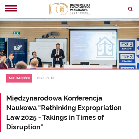
Ope
sear
AKTUALNOŚCI
2025-09-18
Międzynarodowa Konferencja
Naukowa "Rethinking Expropriation
Law 2025 - Takings in Times of
Disruption"