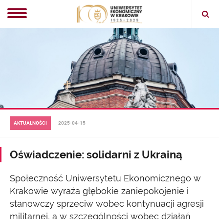
Ope
sear
AKTUALNOŚCI
2025-04-15
Oświadczenie: solidarni z Ukrainą
Społeczność Uniwersytetu Ekonomicznego w
Krakowie wyraża głębokie zaniepokojenie i
stanowczy sprzeciw wobec kontynuacji agresji
militarnej, a w szczególności wobec działań