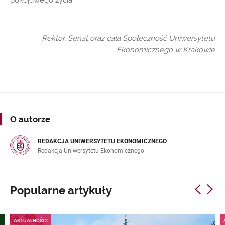
pokojowego życia.
Rektor, Senat oraz cała Społeczność Uniwersytetu
Ekonomicznego w Krakowie
O autorze
REDAKCJA UNIWERSYTETU EKONOMICZNEGO
Redakcja Uniwersytetu Ekonomicznego
Popularne artykuły
AKTUALNOŚCI