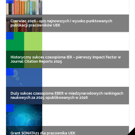
Czerwiec 2026 - spis najnowszych i wysoko punktowanych
publikacji pracowników UEK
DONIESIENIA NAUKOWE
Historyczny sukces czasopisma IER – pierwszy Impact Factor w
Journal Citation Reports 2025
DONIESIENIA NAUKOWE
Duży sukces czasopisma EBER w międzynarodowych rankingach
naukowych za 2025 opublikowanych w 2026
DONIESIENIA NAUKOWE
Grant SONATA21 dla pracownika UEK