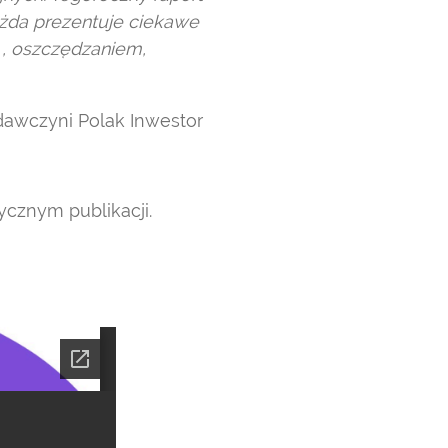
ażda prezentuje ciekawe
 , oszczędzaniem,
dawczyni Polak Inwestor
cznym publikacji.