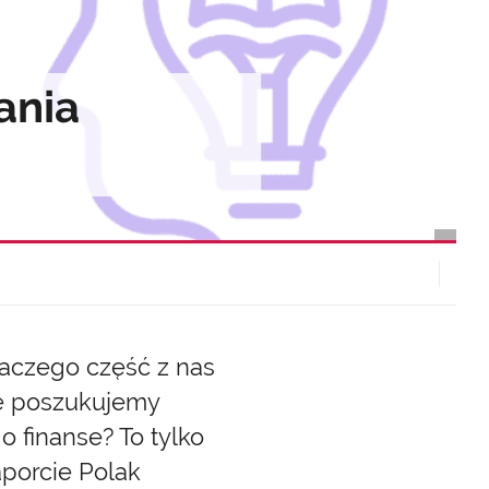
ania
laczego część z nas
ie poszukujemy
 finanse? To tylko
porcie Polak