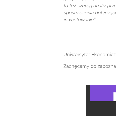
to też szereg analiz pr
spostrzeżenia dotycząc
inwestowanie.
”
Uniwersytet Ekonomicz
Zachęcamy do zapoznani