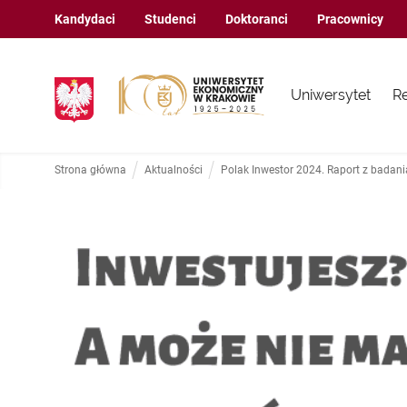
Kandydaci
Studenci
Doktoranci
Pracownicy
Uniwersytet
R
Strona główna
Aktualności
Polak Inwestor 2024. Raport z badani