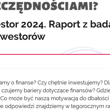
stor 2024. Raport z bad
nwestorów
amy o finanse? Czy chętnie inwestujemy? D
ie czujemy bariery dotyczące finansów? Gdz
? Co może być naszą motywacją do dbałości o
óre odpowiedzi znajdziemy w tegorocznym ra