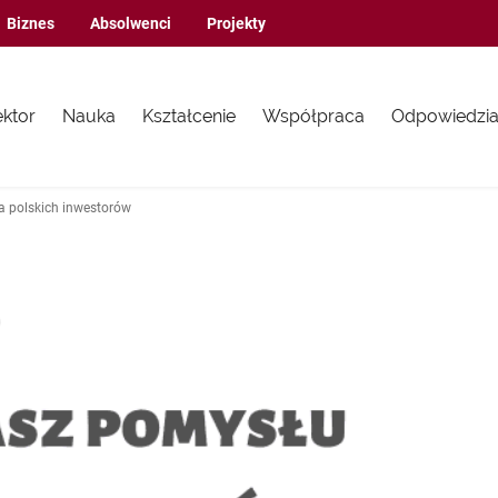
Biznes
Absolwenci
Projekty
ektor
Nauka
Kształcenie
Współpraca
Odpowiedzia
a polskich inwestorów