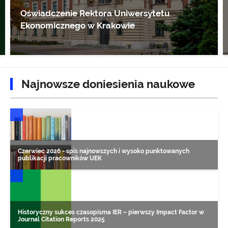
Oświadczenie Rektora Uniwersytetu
Ekonomicznego w Krakowie
Najnowsze doniesienia naukowe
DONIESIENIA NAUKOWE
Czerwiec 2026 - spis najnowszych i wysoko punktowanych
publikacji pracowników UEK
DONIESIENIA NAUKOWE
Historyczny sukces czasopisma IER – pierwszy Impact Factor w
Journal Citation Reports 2025