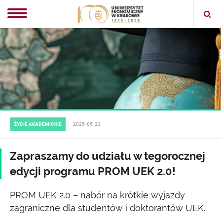
Ope
sear
ŻYCIE AKADEMICKIE
2025-05-23
Zapraszamy do udziału w tegorocznej
edycji programu PROM UEK 2.0!
PROM UEK 2.0 – nabór na krótkie wyjazdy
zagraniczne dla studentów i doktorantów UEK.