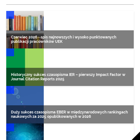
DONIESIENIA NAUKOWE
Czerwiec 2026 - spis najnowszych i wysoko punktowanych
publikacji pracowników UEK
DONIESIENIA NAUKOWE
Historyczny sukces czasopisma IER – pierwszy Impact Factor w
Journal Citation Reports 2025
DONIESIENIA NAUKOWE
Duży sukces czasopisma EBER w międzynarodowych rankingach
naukowych za 2025 opublikowanych w 2026
DONIESIENIA NAUKOWE