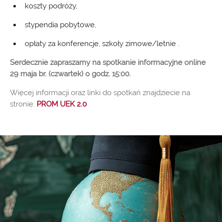
koszty podróży,
stypendia pobytowe,
opłaty za konferencje, szkoły zimowe/letnie .
Serdecznie zapraszamy na spotkanie informacyjne online
29 maja br. (czwartek) o godz. 15:00.
Więcej informacji oraz linki do spotkań znajdziecie na
stronie:
PROM UEK 2.0