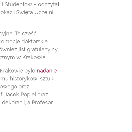
y i Studentów – odczytał
okazji Święta Uczelni,
yjne. Tę część
Promocje doktorskie
wnież list gratulacyjny
icznym w Krakowie.
Krakowie było
nadanie
mu historykowi sztuki,
kowego oraz
f. Jacek Popiel oraz
dekoracji, a Profesor