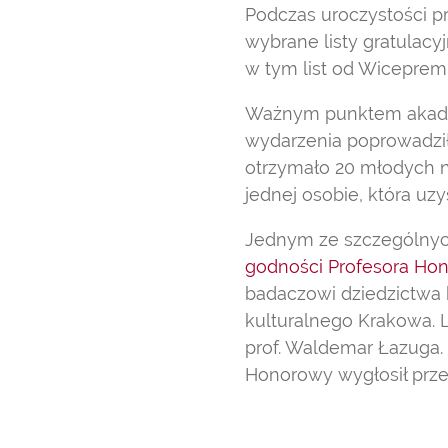
Podczas uroczystości pr
wybrane listy gratulacy
w tym list od Wicepremi
Ważnym punktem akademi
wydarzenia poprowadził 
otrzymało 20 młodych na
jednej osobie, która u
Jednym ze szczególny
godności Profesora Hono
badaczowi dziedzictwa 
kulturalnego Krakowa. L
prof. Waldemar Łazuga. 
Honorowy wygłosił prz