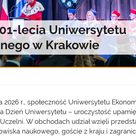
01-lecia Uniwersytetu
nego w Krakowie
a 2026 r., społeczność Uniwersytetu Ekono
a Dzień Uniwersytetu – uroczystość upamięt
Uczelni. W obchodach udział wzięli przedst
wiska naukowego, goście z kraju i zagranic