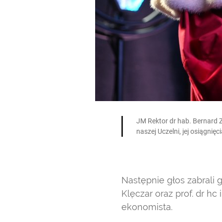
JM Rektor dr hab. Bernard Z
naszej Uczelni, jej osiągnięc
Następnie głos zabrali 
Klęczar oraz prof. dr hc
ekonomista.