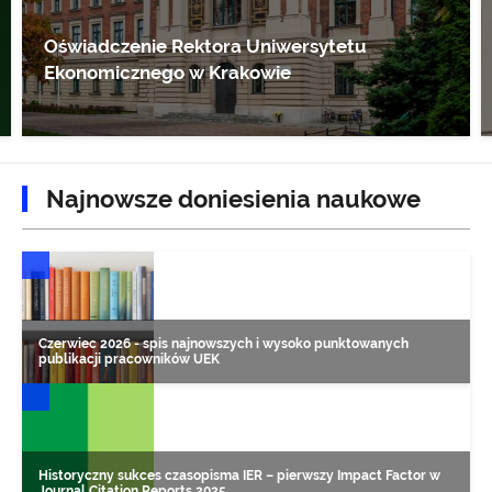
Oświadczenie Rektora Uniwersytetu
Ekonomicznego w Krakowie
Najnowsze doniesienia naukowe
DONIESIENIA NAUKOWE
Czerwiec 2026 - spis najnowszych i wysoko punktowanych
publikacji pracowników UEK
DONIESIENIA NAUKOWE
Historyczny sukces czasopisma IER – pierwszy Impact Factor w
Journal Citation Reports 2025