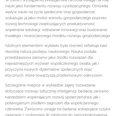
W swoim wystąpieniu prelegentka zwróciła uwagę na rolę
nauki jako fundamentu rozwoju cywilizacyjnego. Omówiła
wpływ nauki na życie społeczne oraz gospodarcze,
wskazując ją jako motor wzrostu gospodarczego poprzez
rozwój technologii zwiększających produktywność,
wspieranie edukacji, wdrażanie innowacji oraz budowanie
trwałego i nowoczesnego modelu rozwoju gospodarczego.
Istotnym elementem wykładu była również refleksja nad
dwoistą naturą postępu naukowego. Nauka została
przedstawiona zarówno jako źródło rozwiązań dla
najważniejszych wyzwań współczesnego świata, jak i
przyczyna nowych dylematów społecznych oraz
etycznych, które towarzyszą przełomowym odkryciom.
Szczególne miejsce w wykładzie zajęły rozważania
dotyczące rozwoju sztucznej inteligencji, będącej zarówno
narzędziem wspierającym rozwój społeczeństwa, jak i
potencjalnym źródłem zagrożeń dla współczesnego
człowieka. Zwrócono uwagę na badania wskazujące ryzyko
związane z systemami AI zdolnymi do samodoskonalenia,