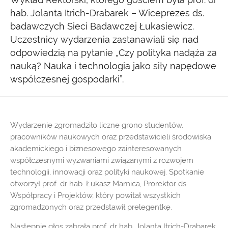
hab. Jolanta Itrich-Drabarek – Wiceprezes ds.
badawczych Sieci Badawczej Łukasiewicz.
Uczestnicy wydarzenia zastanawiali się nad
odpowiedzią na pytanie „Czy polityka nadąża za
nauką? Nauka i technologia jako siły napędowe
współczesnej gospodarki”.
Wydarzenie zgromadziło liczne grono studentów,
pracowników naukowych oraz przedstawicieli środowiska
akademickiego i biznesowego zainteresowanych
współczesnymi wyzwaniami związanymi z rozwojem
technologii, innowacji oraz polityki naukowej. Spotkanie
otworzył prof. dr hab. Łukasz Mamica, Prorektor ds.
Współpracy i Projektów, który powitał wszystkich
zgromadzonych oraz przedstawił prelegentkę.
Następnie głos zabrała prof. dr hab. Jolanta Itrich-Drabarek.