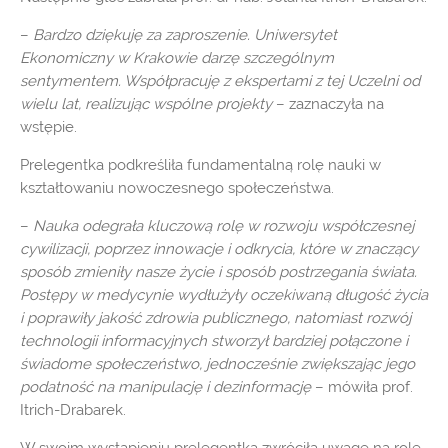
–
Bardzo dziękuję za zaproszenie. Uniwersytet
Ekonomiczny w Krakowie darzę szczególnym
sentymentem. Współpracuję z ekspertami z tej Uczelni od
wielu lat, realizując wspólne projekty
– zaznaczyła na
wstępie.
Prelegentka podkreśliła fundamentalną rolę nauki w
kształtowaniu nowoczesnego społeczeństwa.
–
Nauka odegrała kluczową rolę w rozwoju współczesnej
cywilizacji, poprzez innowacje i odkrycia, które w znaczący
sposób zmieniły nasze życie i sposób postrzegania świata.
Postępy w medycynie wydłużyły oczekiwaną długość życia
i poprawiły jakość zdrowia publicznego, natomiast rozwój
technologii informacyjnych stworzył bardziej połączone i
świadome społeczeństwo, jednocześnie zwiększając jego
podatność na manipulację i dezinformację
– mówiła prof.
Itrich-Drabarek.