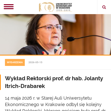
Ope
sear
WYDARZENIA
2026-05-15
Wykład Rektorski prof. dr hab. Jolanty
Itrich-Drabarek
14 maja 2026 r. w Starej Auli Uniwersytetu
Ekonomicznego w Krakowie odbył się kolejny
Wykład Rektorski, którego gościem była prof. dr