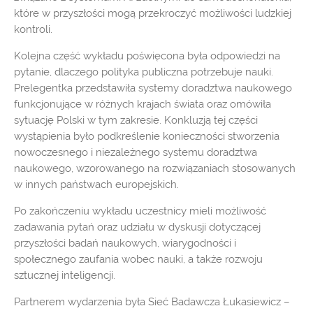
które w przyszłości mogą przekroczyć możliwości ludzkiej
kontroli.
Kolejna część wykładu poświęcona była odpowiedzi na
pytanie, dlaczego polityka publiczna potrzebuje nauki.
Prelegentka przedstawiła systemy doradztwa naukowego
funkcjonujące w różnych krajach świata oraz omówiła
sytuację Polski w tym zakresie. Konkluzją tej części
wystąpienia było podkreślenie konieczności stworzenia
nowoczesnego i niezależnego systemu doradztwa
naukowego, wzorowanego na rozwiązaniach stosowanych
w innych państwach europejskich.
Po zakończeniu wykładu uczestnicy mieli możliwość
zadawania pytań oraz udziału w dyskusji dotyczącej
przyszłości badań naukowych, wiarygodności i
społecznego zaufania wobec nauki, a także rozwoju
sztucznej inteligencji.
Partnerem wydarzenia była Sieć Badawcza Łukasiewicz –