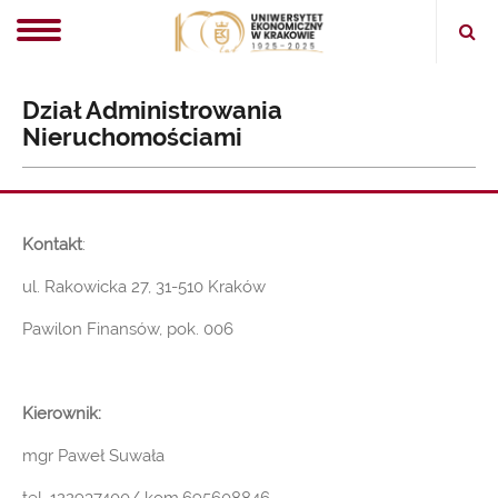
Ope
sear
Dział Administrowania
Nieruchomościami
Kontakt
:
ul. Rakowicka 27, 31-510 Kraków
Pawilon Finansów, pok. 006
Kierownik:
mgr Paweł Suwała