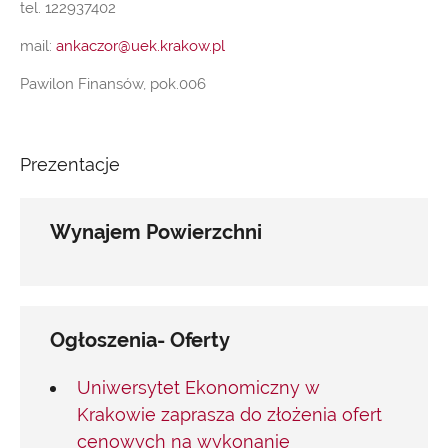
tel. 122937402
mail:
ankaczor@uek.krakow.pl
Pawilon Finansów, pok.006
Prezentacje
Wynajem Powierzchni
Ogłoszenia- Oferty
Uniwersytet Ekonomiczny w
Krakowie zaprasza do złożenia ofert
cenowych na wykonanie